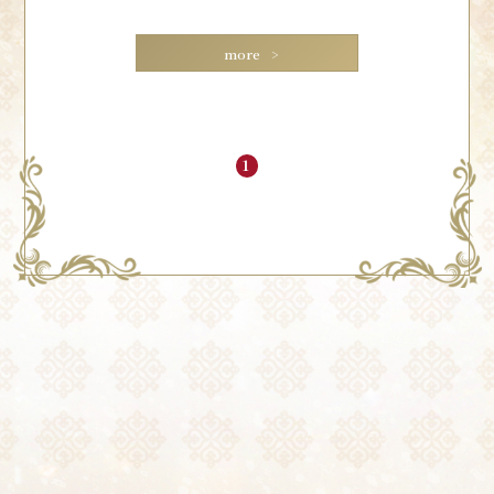
more
1