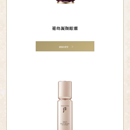
還幼凝顏眼霜
more