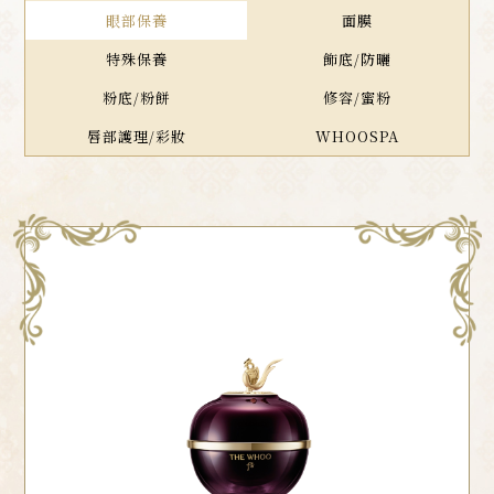
眼部保養
面膜
特殊保養
飾底/防曬
粉底/粉餅
修容/蜜粉
唇部護理/彩妝
WHOOSPA